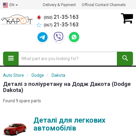
EN
Delivery & Payment
Official Contact Channels
21-35-163
(050)
21-35-163
(067)
Auto Store
Dodge
Dakota
Деталі з поліуретану на Додж Дакота (Dodge
Dakota)
Found 9 spare parts
Деталі для легкових
автомобілів