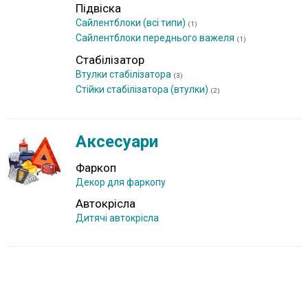
Підвіска
Сайлентблоки (всі типи)
(1)
Сайлентблоки переднього важеля
(1)
Стабілізатор
Втулки стабілізатора
(3)
Стійки стабілізатора (втулки)
(2)
Аксесуари
Фаркоп
Декор для фаркопу
Автокрісла
Дитячі автокрісла