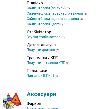
Підвіска
Сайлентблоки (всі типи)
(7)
Сайлентблоки переднього важеля
(1)
Сайлентблоки заднього важеля
(4)
Сайлентблоки цапфи
(1)
Стабілізатор
Втулки стабілізатора
(2)
Деталі двигуна
Подушки двигуна
(3)
Трансмісія / КПП
Подушки кріплення КПП
(2)
Пильовики
Пильовик ШРКШ
(1)
Аксесуари
Фаркоп
Декор для фаркопу