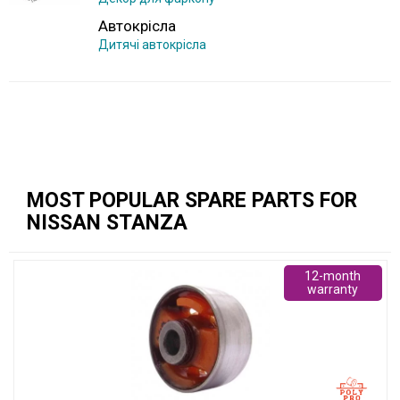
Автокрісла
Дитячі автокрісла
MOST POPULAR SPARE PARTS FOR
NISSAN STANZA
12-month
warranty