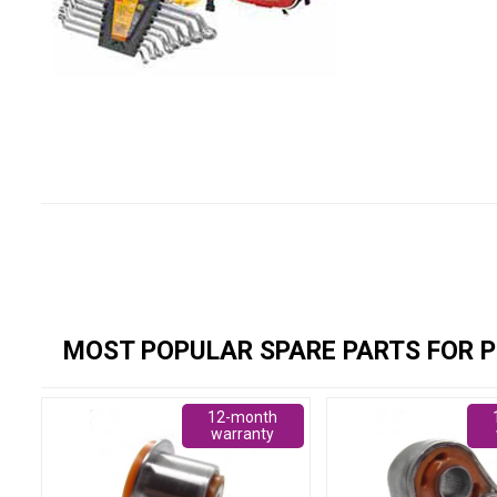
MOST POPULAR SPARE PARTS FOR P
12-month
warranty