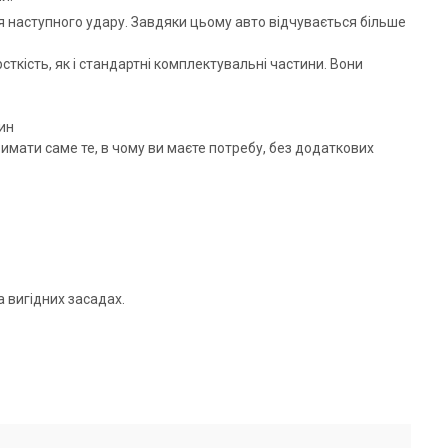
я наступного удару. Завдяки цьому авто відчувається більше
сткість, як і стандартні комплектувальні частини. Вони
ин
римати саме те, в чому ви маєте потребу, без додаткових
 вигідних засадах.