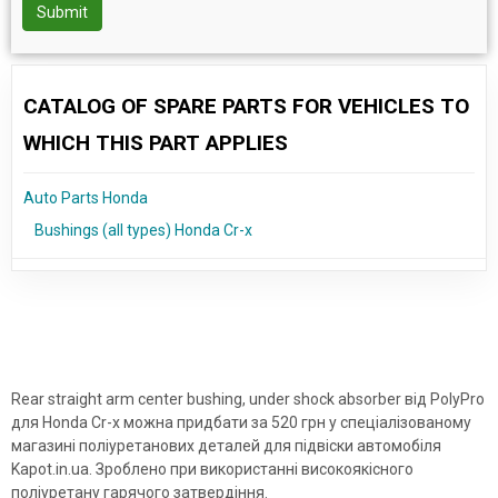
Submit
CATALOG OF SPARE PARTS FOR VEHICLES TO
WHICH THIS PART APPLIES
Auto Parts Honda
Bushings (all types) Honda Cr-x
Rear straight arm center bushing, under shock absorber від PolyPro
для Honda Cr-x можна придбати за 520 грн у спеціалізованому
магазині поліуретанових деталей для підвіски автомобіля
Kapot.in.ua. Зроблено при використанні високоякісного
поліуретану гарячого затвердіння.