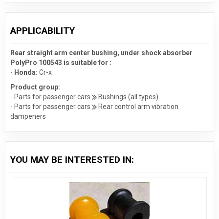
APPLICABILITY
Rear straight arm center bushing, under shock absorber
PolyPro 100543 is suitable for :
-
Honda:
Cr-x
Product group:
- Parts for passenger cars
Bushings (all types)
- Parts for passenger cars
Rear control arm vibration
dampeners
YOU MAY BE INTERESTED IN: