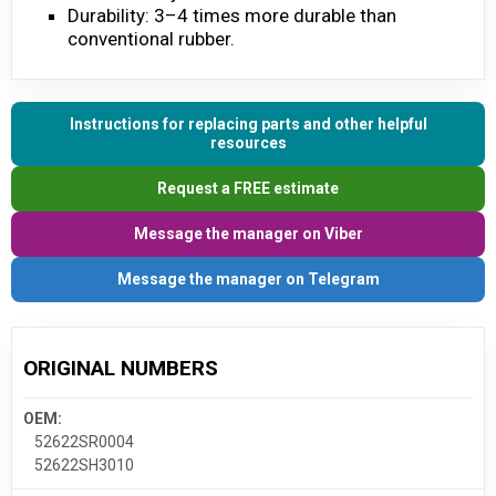
Durability: 3–4 times more durable than
conventional rubber.
Instructions for replacing parts and other helpful
resources
Request a FREE estimate
Message the manager on Viber
Message the manager on Telegram
ORIGINAL NUMBERS
OEM:
52622SR0004
52622SH3010