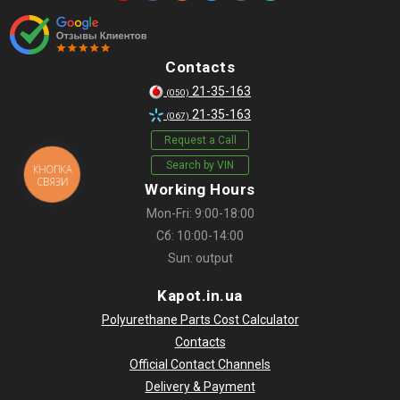
Contacts
21-35-163
(050)
21-35-163
(067)
Request a Call
Search by VIN
КНОПКА
СВЯЗИ
Working Hours
Mon-Fri: 9:00-18:00
Сб: 10:00-14:00
Sun: output
Kapot.in.ua
Polyurethane Parts Cost Calculator
Contacts
Official Contact Channels
Delivery & Payment