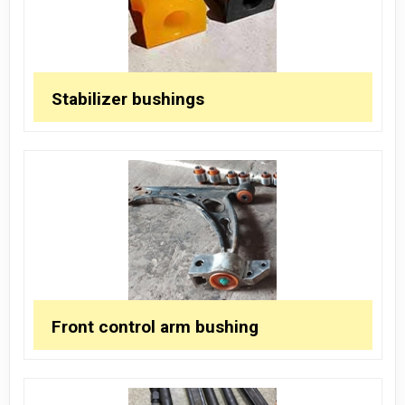
Stabilizer bushings
Front control arm bushing