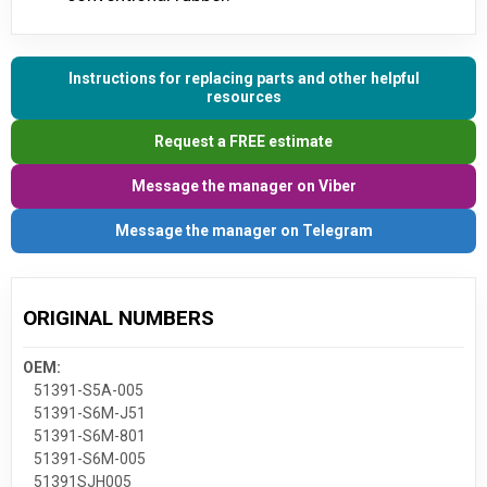
Instructions for replacing parts and other helpful
resources
Request a FREE estimate
Message the manager on Viber
Message the manager on Telegram
ORIGINAL NUMBERS
OEM:
51391-S5A-005
51391-S6M-J51
51391-S6M-801
51391-S6M-005
51391SJH005