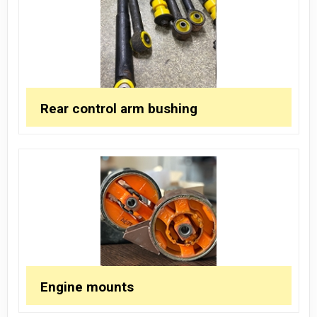
Rear control arm bushing
Engine mounts