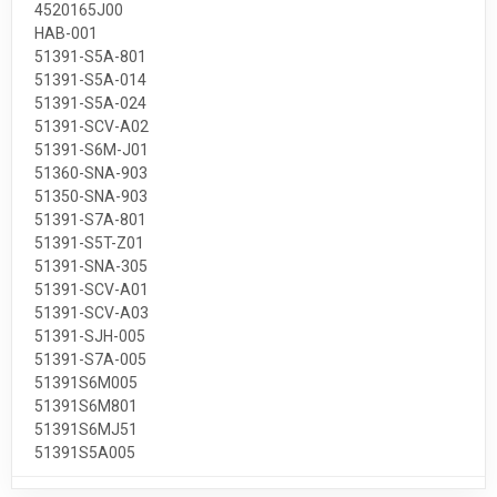
4520165J00
HAB-001
51391-S5A-801
51391-S5A-014
51391-S5A-024
51391-SCV-A02
51391-S6M-J01
51360-SNA-903
51350-SNA-903
51391-S7A-801
51391-S5T-Z01
51391-SNA-305
51391-SCV-A01
51391-SCV-A03
51391-SJH-005
51391-S7A-005
51391S6M005
51391S6M801
51391S6MJ51
51391S5A005