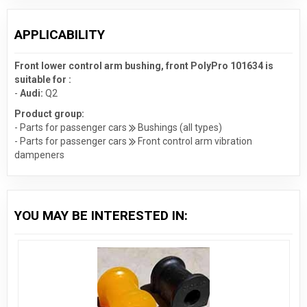
APPLICABILITY
Front lower control arm bushing, front PolyPro 101634 is
suitable for :
-
Audi:
Q2
Product group:
- Parts for passenger cars
Bushings (all types)
- Parts for passenger cars
Front control arm vibration
dampeners
YOU MAY BE INTERESTED IN: