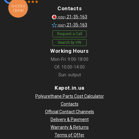
КНОПКА
Contacts
СВЯЗИ
21-35-163
(050)
21-35-163
(067)
Request a Call
Search by VIN
Working Hours
Mon-Fri: 9:00-18:00
Сб: 10:00-14:00
Sun: output
Kapot.in.ua
Polyurethane Parts Cost Calculator
Contacts
Official Contact Channels
Delivery & Payment
Warranty & Returns
Terms of Offer