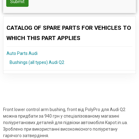
Submit
CATALOG OF SPARE PARTS FOR VEHICLES TO
WHICH THIS PART APPLIES
Auto Parts Audi
Bushings (all types) Audi Q2
Front lower control arm bushing, front від PolyPro для Audi Q2
можна придбати за 940 грн у спеціалізованому магазині
поліуретанових деталей для підвіски автомобіля Kapot.in.ua.
Зроблено при використанні високоякісного поліуретану
гарячого затвердіння.