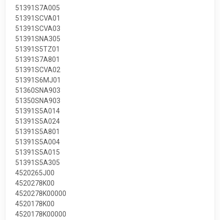
51391S7A005
51391SCVA01
51391SCVA03
51391SNA305
51391S5TZ01
51391S7A801
51391SCVA02
51391S6MJ01
51360SNA903
51350SNA903
51391S5A014
51391S5A024
51391S5A801
51391S5A004
51391S5A015
51391S5A305
4520265J00
4520278K00
4520278K00000
4520178K00
4520178K00000