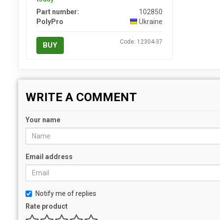
Part number:
102850
PolyPro
Ukraine
Code: 12304-37
BUY
WRITE A COMMENT
Your name
Email address
Notify me of replies
Rate product