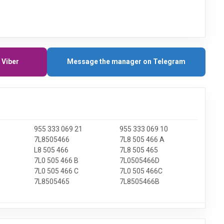
 Viber
Message the manager on Telegram
955 333 069 21
955 333 069 10
7L8505466
7L8 505 466 A
L8 505 466
7L8 505 465
7L0 505 466 B
7L0505466D
7L0 505 466 C
7L0 505 466C
7L8505465
7L8505466B