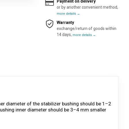
Payment on delivery
or by another convenient method,
more details →
Warranty
exchange/return of goods within
14 days,
more details →
ner diameter of the stabilizer bushing should be 1–2
he bushing inner diameter should be 3–4 mm smaller