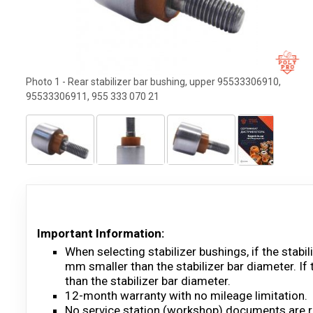
Photo 1 - Rear stabilizer bar bushing, upper 95533306910,
95533306911, 955 333 070 21
Important Information:
When selecting stabilizer bushings, if the stab
mm smaller than the stabilizer bar diameter. If
than the stabilizer bar diameter.
12-month warranty with no mileage limitation.
No service station (workshop) documents are r