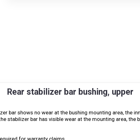
Rear stabilizer bar bushing, upper
ilizer bar shows no wear at the bushing mounting area, the in
 the stabilizer bar has visible wear at the mounting area, t
equired for warranty claims.