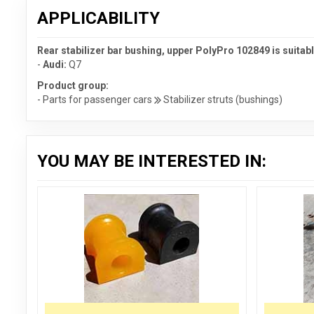
APPLICABILITY
Rear stabilizer bar bushing, upper PolyPro 102849 is suitable
-
Audi:
Q7
Product group:
- Parts for passenger cars
Stabilizer struts (bushings)
YOU MAY BE INTERESTED IN: