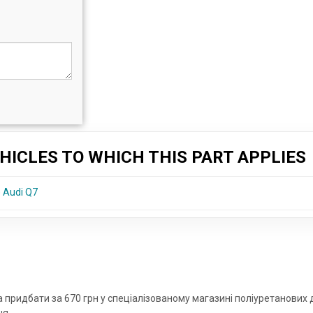
HICLES TO WHICH THIS PART APPLIES
) Audi Q7
жна придбати за 670 грн у спеціалізованому магазині поліуретанових
ня.