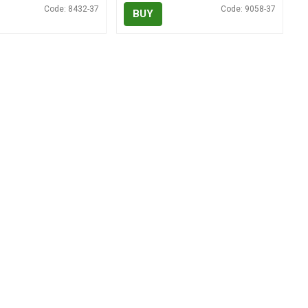
Code: 8432-37
Code: 9058-37
BUY