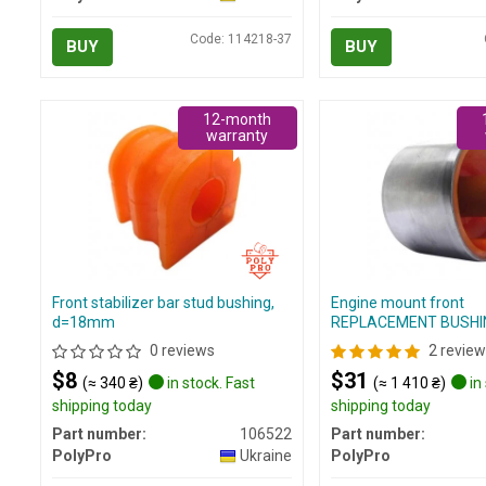
Code: 114218-37
BUY
BUY
12-month
warranty
Front stabilizer bar stud bushing,
Engine mount front
d=18mm
REPLACEMENT BUSHI
0 reviews
2 review
$8
$31
(≈ 340 ₴)
in stock. Fast
(≈ 1 410 ₴)
in 
shipping today
shipping today
Part number:
106522
Part number:
PolyPro
Ukraine
PolyPro