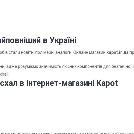
айповніший в Україні
бів стали новітні полімерні аналоги. Онлайн магазин
kapot.in.ua
пр
, адже розуміємо значимість якісних компонентів для безпечної ї
xhall
хал в інтернет-магазині Kapot