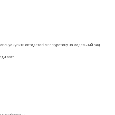
опонує купити автодеталі з поліуретану на модельний ряд
зди авто.