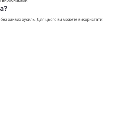
ми виробниками.
ua?
без зайвих зусиль. Для цього ви можете використати: