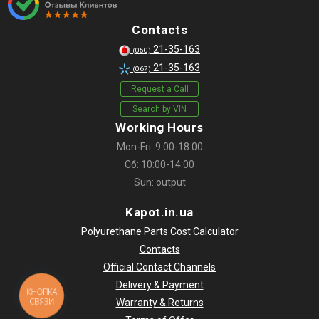
Contacts
21-35-163
(050)
21-35-163
(067)
Request a Call
Search by VIN
Working Hours
Mon-Fri: 9:00-18:00
Сб: 10:00-14:00
Sun: output
Kapot.in.ua
Polyurethane Parts Cost Calculator
Contacts
Official Contact Channels
Delivery & Payment
КНОПКА
СВЯЗИ
Warranty & Returns