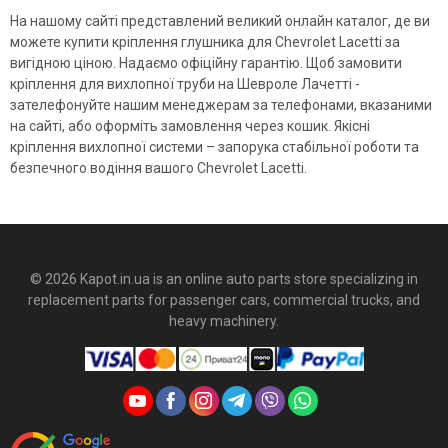
На нашому сайті представлений великий онлайн каталог, де ви
можете купити кріплення глушника для Chevrolet Lacetti за
вигідною ціною. Надаємо офіційну гарантію. Щоб замовити
кріплення для вихлопної труби на Шевроле Лачетті -
зателефонуйте нашим менеджерам за телефонами, вказаними
на сайті, або оформіть замовлення через кошик. Якісні
кріплення вихлопної системи – запорука стабільної роботи та
безпечного водіння вашого Chevrolet Lacetti.
© 2026 Kapot.in.ua is an online auto parts store specializing in
replacement parts for passenger cars, commercial trucks, and
heavy machinery.