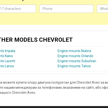
OTHER MODELS CHEVROLET
ts Impala
Engine mounts Nubira
ts Kalos
Engine mounts Orlando
ts Lacetti
Engine mounts Suburban
nts Lanos
Engine mounts Tahoe
и можете купити опору двигуна поліуретан для Chevrolet Aveo за в
те нашим менеджерам за телефонами, вказаними на сайті, або офор
вашого Chevrolet Aveo.