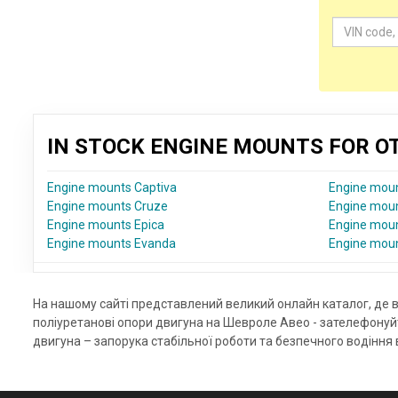
IN STOCK ENGINE MOUNTS FOR 
Engine mounts Captiva
Engine moun
Engine mounts Cruze
Engine moun
Engine mounts Epica
Engine moun
Engine mounts Evanda
Engine mou
На нашому сайті представлений великий онлайн каталог, де в
поліуретанові опори двигуна на Шевроле Авео - зателефонуй
двигуна – запорука стабільної роботи та безпечного водіння 