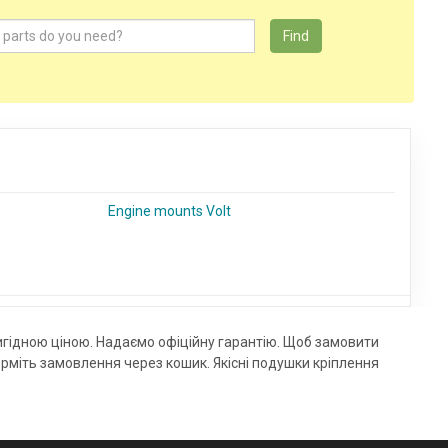
Find
Engine mounts Volt
игідною ціною. Надаємо офіційну гарантію. Щоб замовити
міть замовлення через кошик. Якісні подушки кріплення