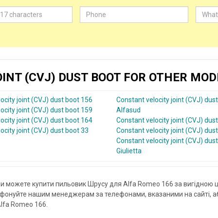
OINT (CVJ) DUST BOOT FOR OTHER MO
ocity joint (CVJ) dust boot 156
Constant velocity joint (CVJ) dus
ocity joint (CVJ) dust boot 159
Alfasud
ocity joint (CVJ) dust boot 164
Constant velocity joint (CVJ) dus
ocity joint (CVJ) dust boot 33
Constant velocity joint (CVJ) dus
Constant velocity joint (CVJ) dus
Giulietta
ви можете купити пильовик Шрусу для Alfa Romeo 166 за вигідною 
фонуйте нашим менеджерам за телефонами, вказаними на сайті, аб
Alfa Romeo 166.