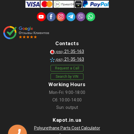
Contacts
21-35-163
(050)
21-35-163
(067)
Request a Call
Search by VIN
Working Hours
Mon-Fri: 9:00-18:00
Сб: 10:00-14:00
Sun: output
Kapot.in.ua
Polyurethane Parts Cost Calculator