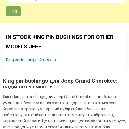
Find
IN STOCK KING PIN BUSHINGS FOR OTHER
MODELS JEEP
King pin bushings Cherokee
King pin bushings для Jeep Grand Cherokee:
надійність і якість
Якісні king pin bushings для Jeep Grand Cherokee - необхідна
умова для безпеки вашого авто на дорозі. Інтернет-магазин
Kapot.in.ua пропонує широкий вибір сайлентблоків, які
забезпечують стійкість підвіски та зменшують вібрації від
нерівностей дороги. Це не тільки підвищує комфорт під час руху,
але і продовжує термін служби інших систем автомобіля.