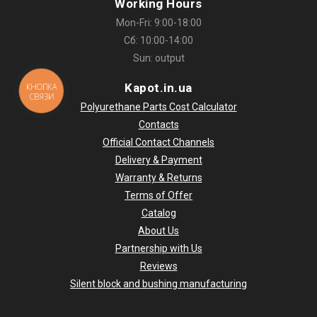
Working Hours
Mon-Fri: 9:00-18:00
Сб: 10:00-14:00
Sun: output
Kapot.in.ua
КНОПКА
СВЯЗИ
Polyurethane Parts Cost Calculator
Contacts
Official Contact Channels
Delivery & Payment
Warranty & Returns
Terms of Offer
Catalog
About Us
Partnership with Us
Reviews
Silent block and bushing manufacturing