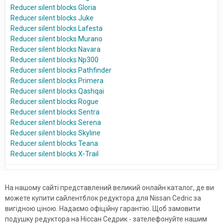
Reducer silent blocks Gloria
Reducer silent blocks Juke
Reducer silent blocks Lafesta
Reducer silent blocks Murano
Reducer silent blocks Navara
Reducer silent blocks Np300
Reducer silent blocks Pathfinder
Reducer silent blocks Primera
Reducer silent blocks Qashqai
Reducer silent blocks Rogue
Reducer silent blocks Sentra
Reducer silent blocks Serena
Reducer silent blocks Skyline
Reducer silent blocks Teana
Reducer silent blocks X-Trail
На нашому сайті представлений великий онлайн каталог, де ви
можете купити сайлентблок редуктора для Nissan Cedric за
вигідною ціною. Надаємо офіційну гарантію. Щоб замовити
подушку редуктора на Ніссан Седрик - зателефонуйте нашим