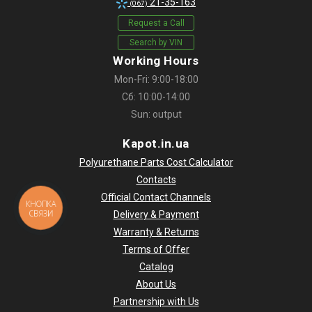
21-35-163
(067)
Request a Call
Search by VIN
Working Hours
Mon-Fri: 9:00-18:00
Сб: 10:00-14:00
Sun: output
Kapot.in.ua
Polyurethane Parts Cost Calculator
Contacts
Official Contact Channels
КНОПКА
СВЯЗИ
Delivery & Payment
Warranty & Returns
Terms of Offer
Catalog
About Us
Partnership with Us