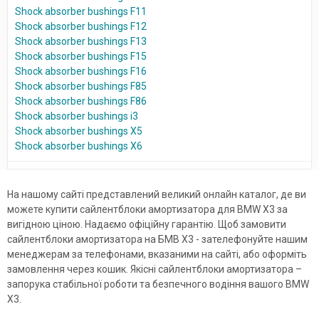
Shock absorber bushings F11
Shock absorber bushings F12
Shock absorber bushings F13
Shock absorber bushings F15
Shock absorber bushings F16
Shock absorber bushings F85
Shock absorber bushings F86
Shock absorber bushings i3
Shock absorber bushings X5
Shock absorber bushings X6
На нашому сайті представлений великий онлайн каталог, де ви
можете купити сайлентблоки амортизатора для BMW X3 за
вигідною ціною. Надаємо офіційну гарантію. Щоб замовити
сайлентблоки амортизатора на БМВ Х3 - зателефонуйте нашим
менеджерам за телефонами, вказаними на сайті, або оформіть
замовлення через кошик. Якісні сайлентблоки амортизатора –
запорука стабільної роботи та безпечного водіння вашого BMW
X3.