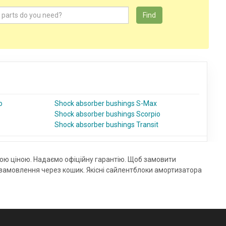
Find
o
Shock absorber bushings S-Max
Shock absorber bushings Scorpio
Shock absorber bushings Transit
ною ціною. Надаємо офіційну гарантію. Щоб замовити
замовлення через кошик. Якісні сайлентблоки амортизатора