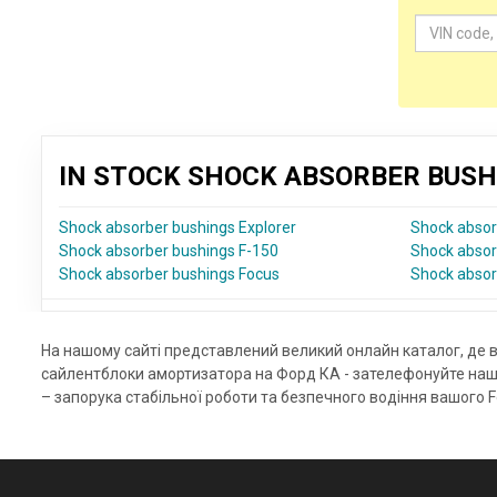
IN STOCK SHOCK ABSORBER BUSH
Shock absorber bushings Explorer
Shock absor
Shock absorber bushings F-150
Shock absor
Shock absorber bushings Focus
Shock absor
На нашому сайті представлений великий онлайн каталог, де 
сайлентблоки амортизатора на Форд КА - зателефонуйте наш
– запорука стабільної роботи та безпечного водіння вашого F