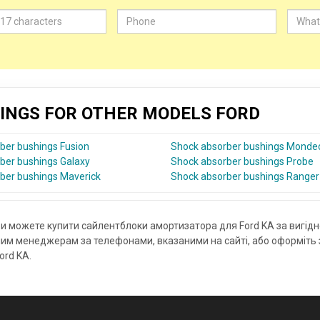
INGS FOR OTHER MODELS FORD
ber bushings Fusion
Shock absorber bushings Monde
ber bushings Galaxy
Shock absorber bushings Probe
ber bushings Maverick
Shock absorber bushings Ranger
ви можете купити сайлентблоки амортизатора для Ford KA за вигід
им менеджерам за телефонами, вказаними на сайті, або оформіть 
ord KA.