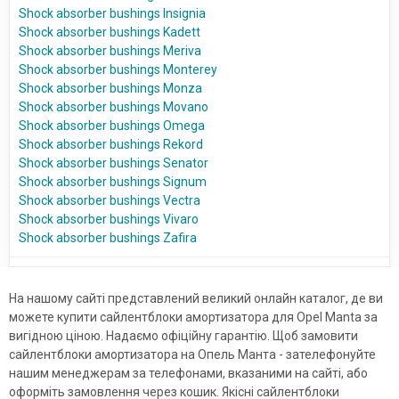
Shock absorber bushings Insignia
Shock absorber bushings Kadett
Shock absorber bushings Meriva
Shock absorber bushings Monterey
Shock absorber bushings Monza
Shock absorber bushings Movano
Shock absorber bushings Omega
Shock absorber bushings Rekord
Shock absorber bushings Senator
Shock absorber bushings Signum
Shock absorber bushings Vectra
Shock absorber bushings Vivaro
Shock absorber bushings Zafira
На нашому сайті представлений великий онлайн каталог, де ви
можете купити сайлентблоки амортизатора для Opel Manta за
вигідною ціною. Надаємо офіційну гарантію. Щоб замовити
сайлентблоки амортизатора на Опель Манта - зателефонуйте
нашим менеджерам за телефонами, вказаними на сайті, або
оформіть замовлення через кошик. Якісні сайлентблоки