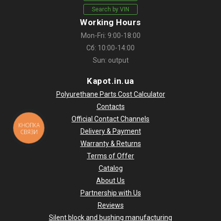
Search by VIN
Working Hours
Mon-Fri: 9:00-18:00
Сб: 10:00-14:00
Sun: output
Kapot.in.ua
Polyurethane Parts Cost Calculator
Contacts
Official Contact Channels
КНОПКА
Delivery & Payment
СВЯЗИ
Warranty & Returns
Terms of Offer
Catalog
About Us
Partnership with Us
Reviews
Silent block and bushing manufacturing