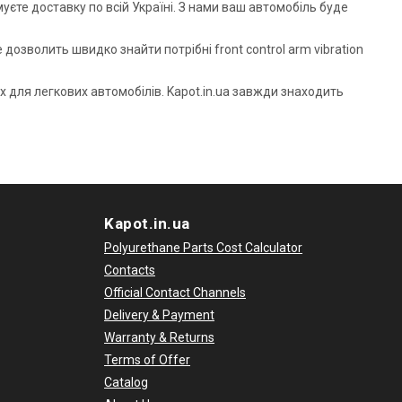
уєте доставку по всій Україні. З нами ваш автомобіль буде
озволить швидко знайти потрібні front control arm vibration
х для легкових автомобілів. Kapot.in.ua завжди знаходить
Kapot.in.ua
Polyurethane Parts Cost Calculator
Contacts
Official Contact Channels
Delivery & Payment
Warranty & Returns
Terms of Offer
Catalog