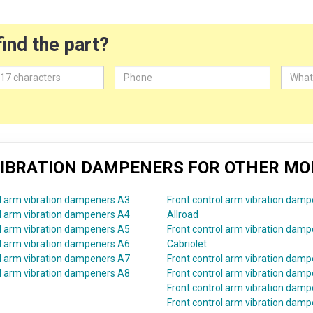
find the part?
IBRATION DAMPENERS FOR OTHER MO
ol arm vibration dampeners A3
Front control arm vibration dam
ol arm vibration dampeners A4
Allroad
ol arm vibration dampeners A5
Front control arm vibration dam
ol arm vibration dampeners A6
Cabriolet
ol arm vibration dampeners A7
Front control arm vibration dam
ol arm vibration dampeners A8
Front control arm vibration damp
Front control arm vibration dam
Front control arm vibration dam