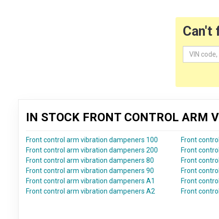
Can't 
IN STOCK FRONT CONTROL ARM V
Front control arm vibration dampeners 100
Front contr
Front control arm vibration dampeners 200
Front contr
Front control arm vibration dampeners 80
Front contr
Front control arm vibration dampeners 90
Front contr
Front control arm vibration dampeners A1
Front contr
Front control arm vibration dampeners A2
Front contr