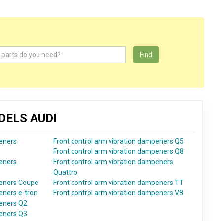
Find
DELS AUDI
peners
Front control arm vibration dampeners Q5
Front control arm vibration dampeners Q8
peners
Front control arm vibration dampeners
Quattro
peners Coupe
Front control arm vibration dampeners TT
eners e-tron
Front control arm vibration dampeners V8
peners Q2
peners Q3