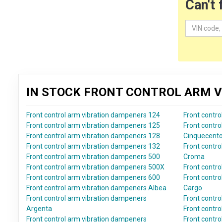
Can't 
IN STOCK FRONT CONTROL ARM V
Front control arm vibration dampeners 124
Front contr
Front control arm vibration dampeners 125
Front contr
Front control arm vibration dampeners 128
Cinquecent
Front control arm vibration dampeners 132
Front contr
Front control arm vibration dampeners 500
Croma
Front control arm vibration dampeners 500X
Front contr
Front control arm vibration dampeners 600
Front contr
Front control arm vibration dampeners Albea
Cargo
Front control arm vibration dampeners
Front contr
Argenta
Front contro
Front control arm vibration dampeners
Front contr