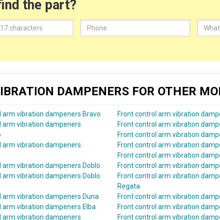
find the part?
IBRATION DAMPENERS FOR OTHER MO
ol arm vibration dampeners Bravo
Front control arm vibration damp
ol arm vibration dampeners
Front control arm vibration damp
o
Front control arm vibration damp
ol arm vibration dampeners
Front control arm vibration dam
Front control arm vibration dam
ol arm vibration dampeners Doblo
Front control arm vibration dam
ol arm vibration dampeners Doblo
Front control arm vibration dam
Regata
ol arm vibration dampeners Duna
Front control arm vibration dam
l arm vibration dampeners Elba
Front control arm vibration dam
ol arm vibration dampeners
Front control arm vibration damp