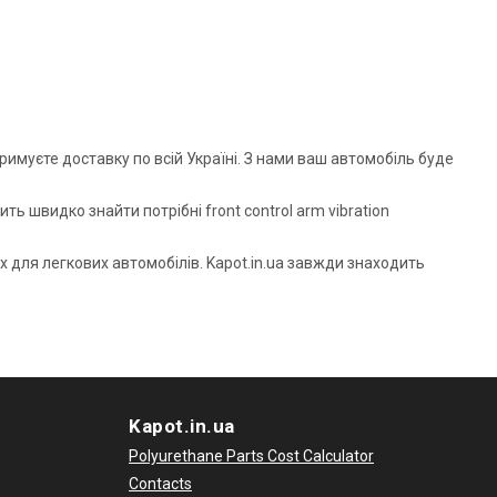
римуєте доставку по всій Україні. З нами ваш автомобіль буде
ь швидко знайти потрібні front control arm vibration
х для легкових автомобілів. Kapot.in.ua завжди знаходить
Kapot.in.ua
Polyurethane Parts Cost Calculator
Contacts