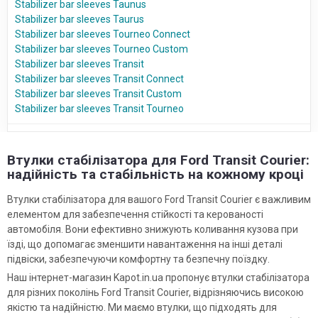
Stabilizer bar sleeves Taunus
Stabilizer bar sleeves Taurus
Stabilizer bar sleeves Tourneo Connect
Stabilizer bar sleeves Tourneo Custom
Stabilizer bar sleeves Transit
Stabilizer bar sleeves Transit Connect
Stabilizer bar sleeves Transit Custom
Stabilizer bar sleeves Transit Tourneo
Втулки стабілізатора для Ford Transit Courier:
надійність та стабільність на кожному кроці
Втулки стабілізатора для вашого Ford Transit Courier є важливим
елементом для забезпечення стійкості та керованості
автомобіля. Вони ефективно знижують коливання кузова при
їзді, що допомагає зменшити навантаження на інші деталі
підвіски, забезпечуючи комфортну та безпечну поїздку.
Наш інтернет-магазин Kapot.in.ua пропонує втулки стабілізатора
для різних поколінь Ford Transit Courier, відрізняючись високою
якістю та надійністю. Ми маємо втулки, що підходять для