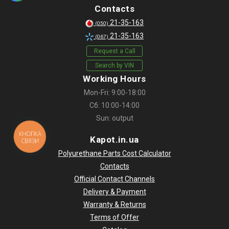
Contacts
21-35-163
(050)
21-35-163
(067)
Request a Call
Search by VIN
Working Hours
Mon-Fri: 9:00-18:00
Сб: 10:00-14:00
Sun: output
КНОПКА
Kapot.in.ua
СВЯЗИ
Polyurethane Parts Cost Calculator
Contacts
Official Contact Channels
Delivery & Payment
Warranty & Returns
Terms of Offer