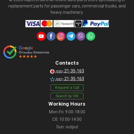
replacement parts for passenger cars, commercial trucks, and
heavy machinery.
Contacts
21-35-163
(050)
21-35-163
(067)
Request a Call
Search by VIN
Working Hours
Mon-Fri: 9:00-18:00
Сб: 10:00-14:00
Sun: output