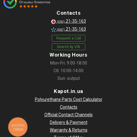
Contacts
21-35-163
(050)
21-35-163
(067)
Request a Call
Search by VIN
Working Hours
Mon-Fri: 9:00-18:00
Сб: 10:00-14:00
Sun: output
Kapot.in.ua
Polyurethane Parts Cost Calculator
Contacts
Official Contact Channels
Delivery & Payment
КНОПКА
СВЯЗИ
Warranty & Returns