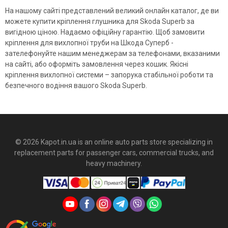
На нашому сайті представлений великий онлайн каталог, де ви
можете купити кріплення глушника для Skoda Superb за
вигідною ціною. Надаємо офіційну гарантію. Щоб замовити
кріплення для вихлопної труби на Шкода Суперб -
зателефонуйте нашим менеджерам за телефонами, вказаними
на сайті, або оформіть замовлення через кошик. Якісні
кріплення вихлопної системи – запорука стабільної роботи та
безпечного водіння вашого Skoda Superb.
© 2026 Kapot.in.ua is an online auto parts store specializing in
replacement parts for passenger cars, commercial trucks, and
heavy machinery.