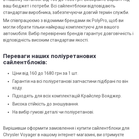
ваш бюджет і потреби. Всі сайлентблоки відповідають
стандартам виробника, забезпечуючи довгий термін служби.
Ми співпрацюємо з відомими брендами як PolyPro, щоб ви
могли обрати тільки найкращі комплектуючі для вашого
автомобіля. Вибір перевірених брендів гарантує довговічність і
відповідність високим стандартам якості.
Переваги наших поліуретанових
сайлентблоків:
Ціни від 160 до 1680 грн за 1 шт.
Гарантія на всі поліуретанові запчастини підібрані по він
коду.
Підходять для всіх комплектацій Крайслер Вояджер.
Висока стійкість до зношування.
На вибір гумові деталі чи поліуретанові.
Вирішивши оформити замовлення і купити сайлентблоки для
Chrysler Voyager в нашому інтернет-магазині, ви отримуєте