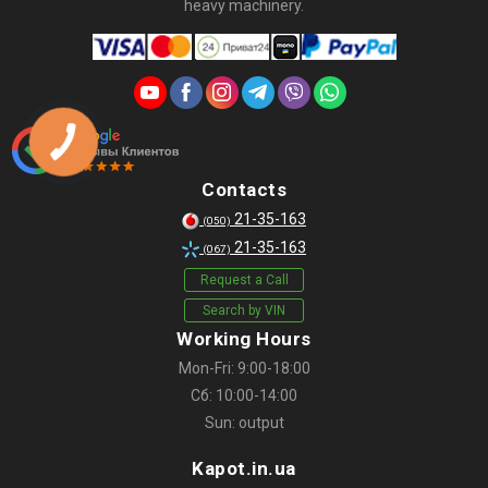
heavy machinery.
Contacts
21-35-163
(050)
21-35-163
(067)
Request a Call
Search by VIN
Working Hours
Mon-Fri: 9:00-18:00
Сб: 10:00-14:00
Sun: output
Kapot.in.ua