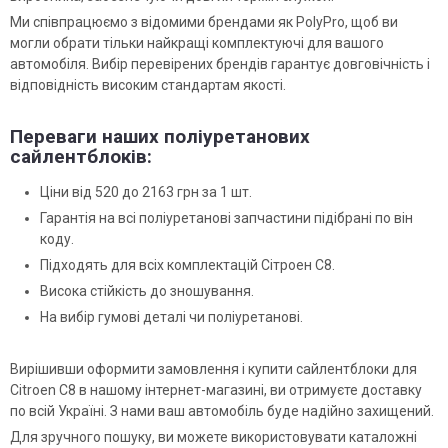
Ми співпрацюємо з відомими брендами як PolyPro, щоб ви
могли обрати тільки найкращі комплектуючі для вашого
автомобіля. Вибір перевірених брендів гарантує довговічність і
відповідність високим стандартам якості.
Переваги наших поліуретанових
сайлентблоків:
Ціни від 520 до 2163 грн за 1 шт.
Гарантія на всі поліуретанові запчастини підібрані по він
коду.
Підходять для всіх комплектацій Сітроен С8.
Висока стійкість до зношування.
На вибір гумові деталі чи поліуретанові.
Вирішивши оформити замовлення і купити сайлентблоки для
Citroen C8 в нашому інтернет-магазині, ви отримуєте доставку
по всій Україні. З нами ваш автомобіль буде надійно захищений.
Для зручного пошуку, ви можете використовувати каталожні