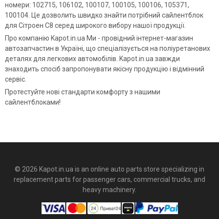
номери: 102715, 106102, 100107, 100105, 100106, 105371,
100104. Це дозволить швидко знайти потрібний сайлентблок
для Сітроен С8 серед широкого вибору нашої продукції.
Про компанію Kapot.in.ua Ми - провідний інтернет-магазин
автозапчастин в Україні, що спеціалізується на поліуретанових
деталях для легкових автомобілів. Kapot.in.ua завжди
знаходить спосіб запропонувати якісну продукцію і відмінний
сервіс.
Протестуйте нові стандарти комфорту з нашими
сайлентблоками!
© 2026 Kapot.in.ua is an online auto parts store specializing in
replacement parts for passenger cars, commercial trucks, and
heavy machinery.