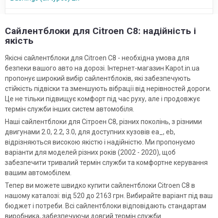
Сайлентблоки для Citroen C8: надійність і
якість
Якісні сайлентблоки для Citroen C8 - необхідна умова для
безпеки вашого авто на дорозі. Інтернет-магазин Kapot.in.ua
пропонує широкий вибір сайлентблоків, які забезпечують
стійкість підвіски та зменшують вібрації від нерівностей дороги.
Це не тільки підвищує комфорт під час руху, але і продовжує
термін служби інших систем автомобіля.
Наші сайлентблоки для Сітроен С8, різних поколінь, з різними
двигунами 2.0, 2.2, 3.0, для доступних кузовів ea_, eb,
відрізняються високою якістю і надійністю. Ми пропонуємо
варіанти для моделей різних років (2002 - 2020), щоб
забезпечити тривалий термін служби та комфортне керування
вашим автомобілем.
Тепер ви можете швидко купити сайлентблоки Citroen C8 в
нашому каталозі: від 520 до 2163 грн. Вибирайте варіант під ваш
бюджет і потреби. Всі сайлентблоки відповідають стандартам
виробника, забезпечуючи довгий термін служби.