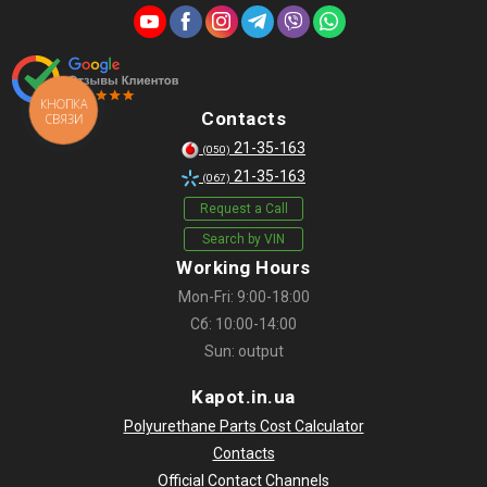
КНОПКА
Contacts
СВЯЗИ
21-35-163
(050)
21-35-163
(067)
Request a Call
Search by VIN
Working Hours
Mon-Fri: 9:00-18:00
Сб: 10:00-14:00
Sun: output
Kapot.in.ua
Polyurethane Parts Cost Calculator
Contacts
Official Contact Channels