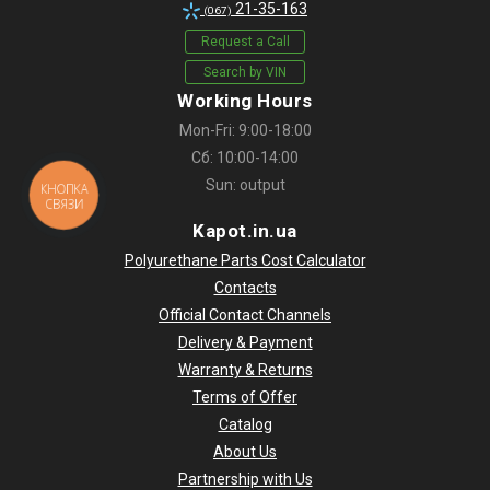
21-35-163
(067)
Request a Call
Search by VIN
Working Hours
Mon-Fri: 9:00-18:00
Сб: 10:00-14:00
Sun: output
КНОПКА
СВЯЗИ
Kapot.in.ua
Polyurethane Parts Cost Calculator
Contacts
Official Contact Channels
Delivery & Payment
Warranty & Returns
Terms of Offer
Catalog
About Us
Partnership with Us