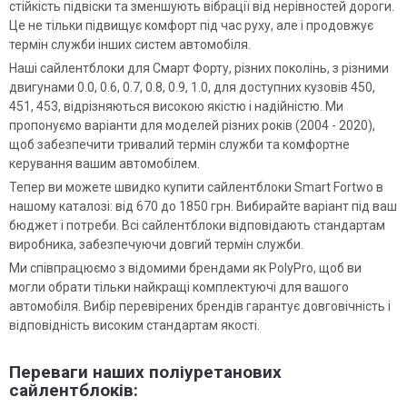
стійкість підвіски та зменшують вібрації від нерівностей дороги.
Це не тільки підвищує комфорт під час руху, але і продовжує
термін служби інших систем автомобіля.
Наші сайлентблоки для Смарт Форту, різних поколінь, з різними
двигунами 0.0, 0.6, 0.7, 0.8, 0.9, 1.0, для доступних кузовів 450,
451, 453, відрізняються високою якістю і надійністю. Ми
пропонуємо варіанти для моделей різних років (2004 - 2020),
щоб забезпечити тривалий термін служби та комфортне
керування вашим автомобілем.
Тепер ви можете швидко купити сайлентблоки Smart Fortwo в
нашому каталозі: від 670 до 1850 грн. Вибирайте варіант під ваш
бюджет і потреби. Всі сайлентблоки відповідають стандартам
виробника, забезпечуючи довгий термін служби.
Ми співпрацюємо з відомими брендами як PolyPro, щоб ви
могли обрати тільки найкращі комплектуючі для вашого
автомобіля. Вибір перевірених брендів гарантує довговічність і
відповідність високим стандартам якості.
Переваги наших поліуретанових
сайлентблоків: