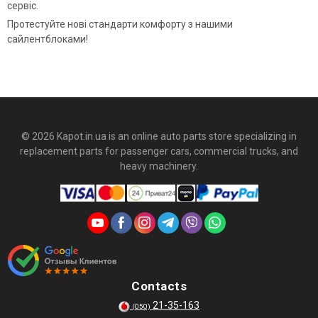
сервіс.
Протестуйте нові стандарти комфорту з нашими
сайлентблоками!
© 2026 Kapot.in.ua is an online auto parts store specializing in
replacement parts for passenger cars, commercial trucks, and
heavy machinery.
Contacts
21-35-163
(050)