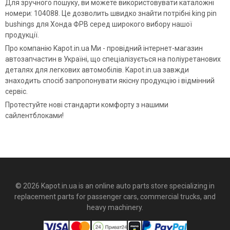
Для зручного пошуку, ви можете використовувати каталожні
номери: 104088. Це дозволить швидко знайти потрібні king pin
bushings для Хонда ФРВ серед широкого вибору нашої
продукції.
Про компанію Kapot.in.ua Ми - провідний інтернет-магазин
автозапчастин в Україні, що спеціалізується на поліуретанових
деталях для легкових автомобілів. Kapot.in.ua завжди
знаходить спосіб запропонувати якісну продукцію і відмінний
сервіс.
Протестуйте нові стандарти комфорту з нашими
сайлентблоками!
© 2026 Kapot.in.ua is an online auto parts store specializing in
replacement parts for passenger cars, commercial trucks, and
heavy machinery.