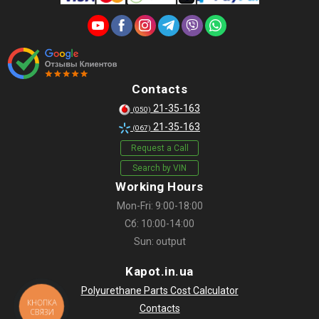
Contacts
21-35-163
(050)
21-35-163
(067)
Request a Call
Search by VIN
Working Hours
Mon-Fri: 9:00-18:00
Сб: 10:00-14:00
Sun: output
Kapot.in.ua
Polyurethane Parts Cost Calculator
КНОПКА
Contacts
СВЯЗИ