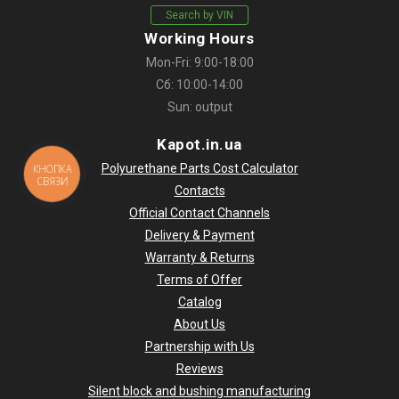
Search by VIN
Working Hours
Mon-Fri: 9:00-18:00
Сб: 10:00-14:00
Sun: output
Kapot.in.ua
Polyurethane Parts Cost Calculator
КНОПКА
СВЯЗИ
Contacts
Official Contact Channels
Delivery & Payment
Warranty & Returns
Terms of Offer
Catalog
About Us
Partnership with Us
Reviews
Silent block and bushing manufacturing