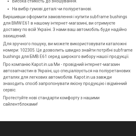
Висока стійкість до зношування.
На вибір гумові деталі чи поліуретанові.
Вирішивши оформити замовлення і купити subframe bushings
для BMW E61 в нашому інтернет-магазині, ви отримуєте
доставку по всій Україні. З нами ваш автомобіль буде надійно
захищений.
Для зручного пошуку, ви можете використовувати каталожні
номери: 102305. Це дозволить швидко знайти потрібні subframe
bushings для БМВ Е61 серед широкого вибору нашої продукції.
Про компанію Kapot.in.ua Ми - провідний інтернет-магазин
автозапчастин в Україні, що спеціалізується на поліуретанових
деталях для легкових автомобілів. Kapot.in.ua завжди
знаходить спосіб запропонувати якісну продукцію і відмінний
сервіс.
Протестуйте нові стандарти комфорту з нашими
сайлентблоками!