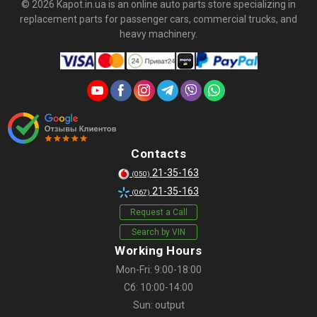
© 2026 Kapot.in.ua is an online auto parts store specializing in
replacement parts for passenger cars, commercial trucks, and
heavy machinery.
Contacts
21-35-163
(050)
21-35-163
(067)
Request a Call
Search by VIN
Working Hours
Mon-Fri: 9:00-18:00
Сб: 10:00-14:00
Sun: output