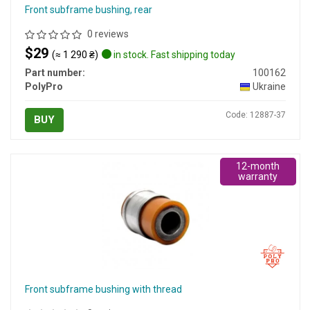
Front subframe bushing, rear
0 reviews
$29
(≈ 1 290 ₴)
in stock. Fast shipping today
Part number:
100162
PolyPro
Ukraine
Code: 12887-37
BUY
12-month
warranty
Front subframe bushing with thread