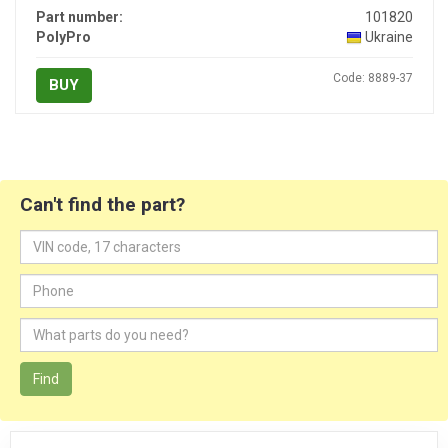
Part number:
101820
PolyPro
Ukraine
Code: 8889-37
BUY
Can't find the part?
Find