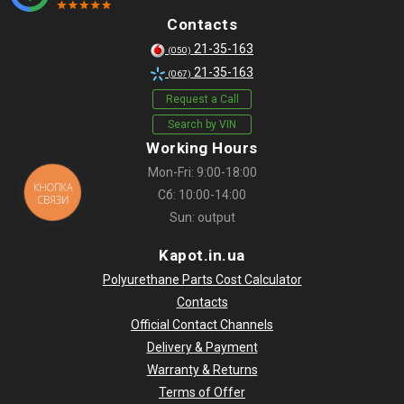
Contacts
21-35-163
(050)
21-35-163
(067)
Request a Call
Search by VIN
Working Hours
Mon-Fri: 9:00-18:00
КНОПКА
Сб: 10:00-14:00
СВЯЗИ
Sun: output
Kapot.in.ua
Polyurethane Parts Cost Calculator
Contacts
Official Contact Channels
Delivery & Payment
Warranty & Returns
Terms of Offer