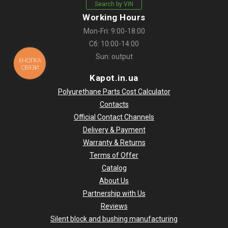
Search by VIN
Working Hours
Mon-Fri: 9:00-18:00
Сб: 10:00-14:00
Sun: output
КНОПКА
СВЯЗИ
Kapot.in.ua
Polyurethane Parts Cost Calculator
Contacts
Official Contact Channels
Delivery & Payment
Warranty & Returns
Terms of Offer
Catalog
About Us
Partnership with Us
Reviews
Silent block and bushing manufacturing