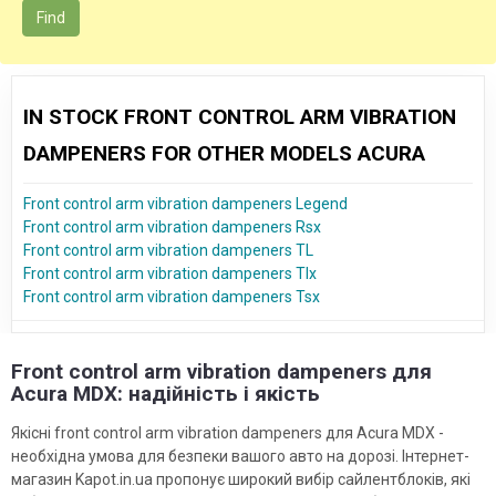
Find
IN STOCK FRONT CONTROL ARM VIBRATION
DAMPENERS FOR OTHER MODELS ACURA
Front control arm vibration dampeners Legend
Front control arm vibration dampeners Rsx
Front control arm vibration dampeners TL
Front control arm vibration dampeners Tlx
Front control arm vibration dampeners Tsx
Front control arm vibration dampeners для
Acura MDX: надійність і якість
Якісні front control arm vibration dampeners для Acura MDX -
необхідна умова для безпеки вашого авто на дорозі. Інтернет-
магазин Kapot.in.ua пропонує широкий вибір сайлентблоків, які