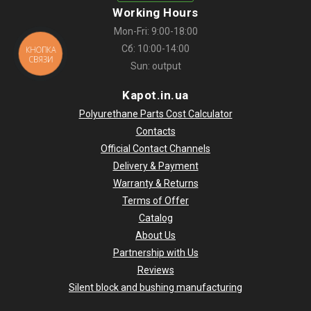
Working Hours
Mon-Fri: 9:00-18:00
Сб: 10:00-14:00
КНОПКА
СВЯЗИ
Sun: output
Kapot.in.ua
Polyurethane Parts Cost Calculator
Contacts
Official Contact Channels
Delivery & Payment
Warranty & Returns
Terms of Offer
Catalog
About Us
Partnership with Us
Reviews
Silent block and bushing manufacturing