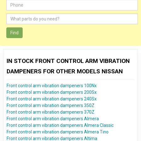
Find
IN STOCK FRONT CONTROL ARM VIBRATION
DAMPENERS FOR OTHER MODELS NISSAN
Front control arm vibration dampeners 100Nx
Front control arm vibration dampeners 200Sx
Front control arm vibration dampeners 240Sx
Front control arm vibration dampeners 350Z
Front control arm vibration dampeners 370Z
Front control arm vibration dampeners Almera
Front control arm vibration dampeners Almera Classic
Front control arm vibration dampeners Almera Tino
Front control arm vibration dampeners Altima