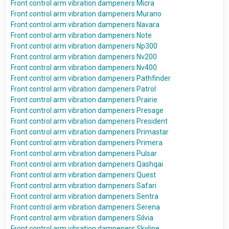
Front control arm vibration dampeners Micra
Front control arm vibration dampeners Murano
Front control arm vibration dampeners Navara
Front control arm vibration dampeners Note
Front control arm vibration dampeners Np300
Front control arm vibration dampeners Nv200
Front control arm vibration dampeners Nv400
Front control arm vibration dampeners Pathfinder
Front control arm vibration dampeners Patrol
Front control arm vibration dampeners Prairie
Front control arm vibration dampeners Presage
Front control arm vibration dampeners President
Front control arm vibration dampeners Primastar
Front control arm vibration dampeners Primera
Front control arm vibration dampeners Pulsar
Front control arm vibration dampeners Qashqai
Front control arm vibration dampeners Quest
Front control arm vibration dampeners Safari
Front control arm vibration dampeners Sentra
Front control arm vibration dampeners Serena
Front control arm vibration dampeners Silvia
Front control arm vibration dampeners Skyline