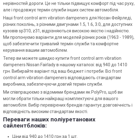
нерівностей дороги. Це не тільки підвищує комфорт під час руху,
але і продовжує термін служби інших систем автомобіля.
Наші front control arm vibration dampeners для Ніссан Фейрледі,
різних поколінь, з різними двигунами 1.5, 1.6, 3.0, для доступних
кузовів sp310, z31, відрізняються високою якістю і надійністю.
Ми пропонуємо варіанти для моделей різних років (1963 - 1989),
щоб забезпечити тривалий термін служби та комфортне
керування вашим автомобілем.
Тепер ви можете швидко купити front control arm vibration
dampeners Nissan Fairlady в нашому каталозі: від 940 до 1410
грн. Вибирайте варіант під ваш бюджет і потреби. Всі front
control arm vibration dampeners відповідають стандартам
виробника, забезпечуючи довгий термін служби.
Ми співпрацюємо з відомими брендами як PolyPro, щоб ви
могли обрати тільки найкращі комплектуючі для вашого
автомобіля. Вибір перевірених брендів гарантує довговічність і
відповідність високим стандартам якості.
Переваги наших поліуретанових
сайлентблоків:
Ціни від 940 до 1410 грн за 1 шт.