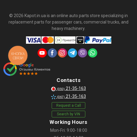
© 2026 Kapot.in.ua is an online auto parts store specializing in
replacement parts for passenger cars, commercial trucks, and
heavy machinery.
КНОПКА
СВЯЗИ
Contacts
21-35-163
(050)
21-35-163
(067)
Request a Call
Search by VIN
Working Hours
Mon-Fri: 9:00-18:00