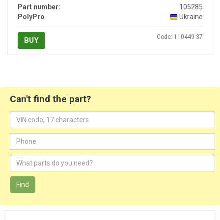
Part number:
105285
PolyPro
Ukraine
Code: 110449-37
BUY
Can't find the part?
Find