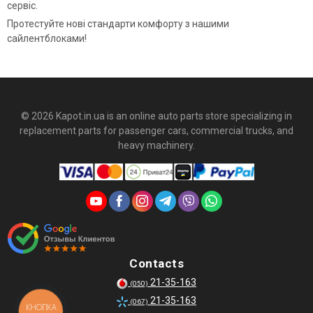
сервіс.
Протестуйте нові стандарти комфорту з нашими
сайлентблоками!
© 2026 Kapot.in.ua is an online auto parts store specializing in
replacement parts for passenger cars, commercial trucks, and
heavy machinery.
Contacts
21-35-163
(050)
21-35-163
(067)
КНОПКА