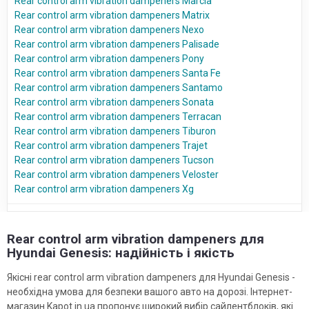
Rear control arm vibration dampeners Marcia
Rear control arm vibration dampeners Matrix
Rear control arm vibration dampeners Nexo
Rear control arm vibration dampeners Palisade
Rear control arm vibration dampeners Pony
Rear control arm vibration dampeners Santa Fe
Rear control arm vibration dampeners Santamo
Rear control arm vibration dampeners Sonata
Rear control arm vibration dampeners Terracan
Rear control arm vibration dampeners Tiburon
Rear control arm vibration dampeners Trajet
Rear control arm vibration dampeners Tucson
Rear control arm vibration dampeners Veloster
Rear control arm vibration dampeners Xg
Rear control arm vibration dampeners для
Hyundai Genesis: надійність і якість
Якісні rear control arm vibration dampeners для Hyundai Genesis -
необхідна умова для безпеки вашого авто на дорозі. Інтернет-
магазин Kapot.in.ua пропонує широкий вибір сайлентблоків, які