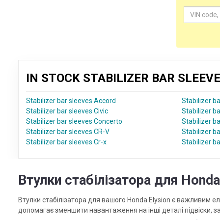
IN STOCK STABILIZER BAR SLEE
Stabilizer bar sleeves Accord
Stabilizer b
Stabilizer bar sleeves Civic
Stabilizer b
Stabilizer bar sleeves Concerto
Stabilizer b
Stabilizer bar sleeves CR-V
Stabilizer b
Stabilizer bar sleeves Cr-x
Stabilizer b
Втулки стабілізатора для Honda 
Втулки стабілізатора для вашого Honda Elysion є важливим е
допомагає зменшити навантаження на інші деталі підвіски, 