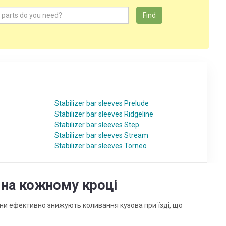
Find
Stabilizer bar sleeves Prelude
Stabilizer bar sleeves Ridgeline
Stabilizer bar sleeves Step
Stabilizer bar sleeves Stream
Stabilizer bar sleeves Torneo
ь на кожному кроці
они ефективно знижують коливання кузова при їзді, що