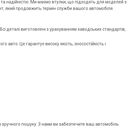
ю та надійністю. Ми маємо втулки, що підходять для моделей з
ант, який продовжить термін служби вашого автомобіля.
. Всі деталі виготовлені з урахуванням заводських стандартів,
авто. Це гарантує високу якість, зносостійкість і
я зручного пошуку. З нами ви забезпечите ваш автомобіль