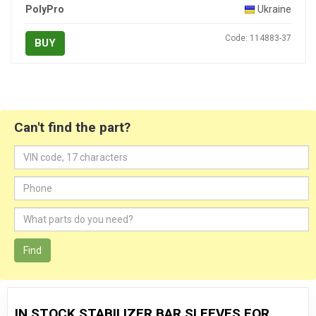
PolyPro
Ukraine
Code: 114883-37
BUY
Can't find the part?
Find
IN STOCK STABILIZER BAR SLEEVES FOR