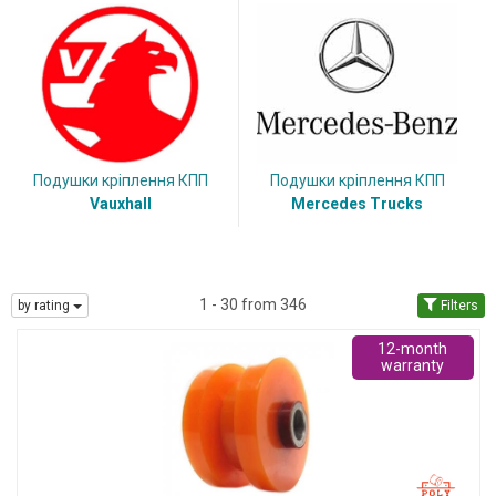
Подушки кріплення КПП
Подушки кріплення КПП
Vauxhall
Mercedes Trucks
1 - 30 from 346
by rating
Filters
12-month
warranty