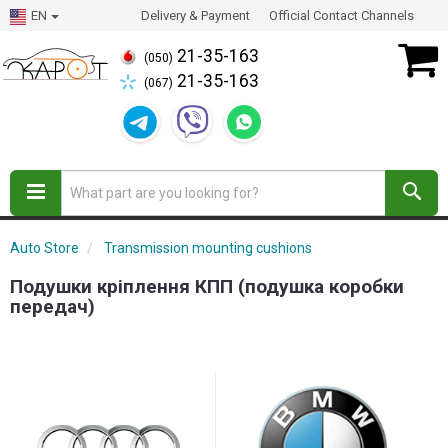
EN
Delivery & Payment
Official Contact Channels
21-35-163
(050)
21-35-163
(067)
Auto Store
Transmission mounting cushions
Подушки кріплення КПП (подушка коробки
передач)