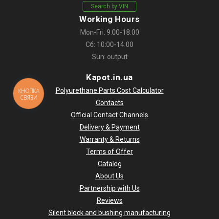
Search by VIN
Working Hours
Mon-Fri: 9:00-18:00
Сб: 10:00-14:00
Sun: output
Kapot.in.ua
Polyurethane Parts Cost Calculator
КНОПКА
СВЯЗИ
Contacts
Official Contact Channels
Delivery & Payment
Warranty & Returns
Terms of Offer
Catalog
About Us
Partnership with Us
Reviews
Silent block and bushing manufacturing