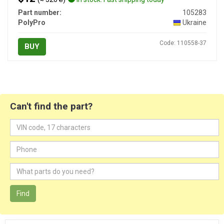
Part number:
105283
PolyPro
Ukraine
Code: 110558-37
BUY
Can't find the part?
Find