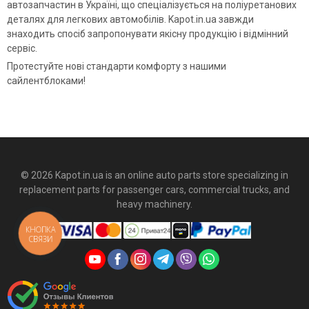
автозапчастин в Україні, що спеціалізується на поліуретанових
деталях для легкових автомобілів. Kapot.in.ua завжди
знаходить спосіб запропонувати якісну продукцію і відмінний
сервіс.
Протестуйте нові стандарти комфорту з нашими
сайлентблоками!
© 2026 Kapot.in.ua is an online auto parts store specializing in
replacement parts for passenger cars, commercial trucks, and
heavy machinery.
КНОПКА
СВЯЗИ