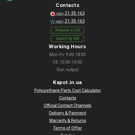
Contacts
21-35-163
(050)
21-35-163
(067)
Request a Call
Search by VIN
Working Hours
Mon-Fri: 9:00-18:00
Сб: 10:00-14:00
Sun: output
Kapot.in.ua
Polyurethane Parts Cost Calculator
Contacts
Official Contact Channels
Delivery & Payment
Warranty & Returns
Terms of Offer