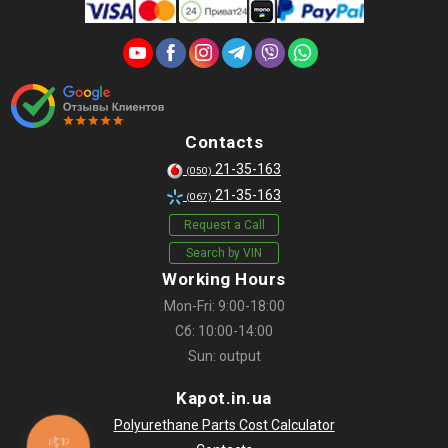
Contacts
21-35-163
(050)
21-35-163
(067)
Request a Call
Search by VIN
Working Hours
Mon-Fri: 9:00-18:00
Сб: 10:00-14:00
Sun: output
Kapot.in.ua
Polyurethane Parts Cost Calculator
КНОПКА