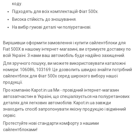
коду.
Підходять для всіх комплектацій Фіат 500х.
Висока стійкість до зношування.
На вибір гумові деталі чи поліуретанові.
Вирішивши оформити замовлення і купити сайлентблоки для
Fiat 500X в нашому інтернет-магазині, ви отримуєте доставку по
всій Україні. З нами ваш автомобіль буде надійно захищений.
Для зручного пошуку, ви можете використовувати каталожні
номери: 106086, 103169. Це дозволить швидко знайти потрібний
сайлентблок для Фіат 500х серед широкого вибору нашої
продукції.
Про компанію Kapot.in.ua Ми - провідний інтернет-магазин
автозапчастин в Україні, що спеціалізується на поліуретанових
деталях для легкових автомобілів. Kapot.in.ua завжди
знаходить спосіб запропонувати якісну продукцію і відмінний
сервіс.
Протестуйте нові стандарти комфорту з нашими
сайлентблоками!