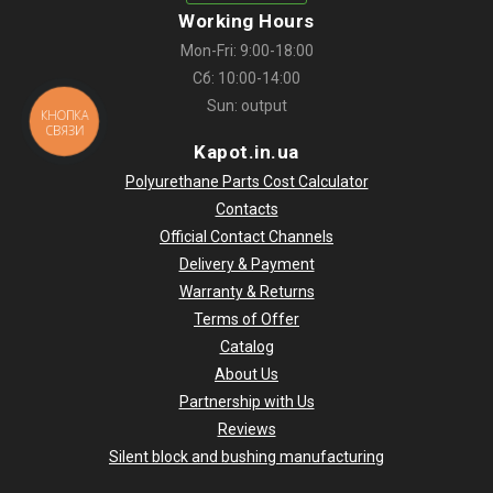
Working Hours
Mon-Fri: 9:00-18:00
Сб: 10:00-14:00
Sun: output
КНОПКА
СВЯЗИ
Kapot.in.ua
Polyurethane Parts Cost Calculator
Contacts
Official Contact Channels
Delivery & Payment
Warranty & Returns
Terms of Offer
Catalog
About Us
Partnership with Us
Reviews
Silent block and bushing manufacturing