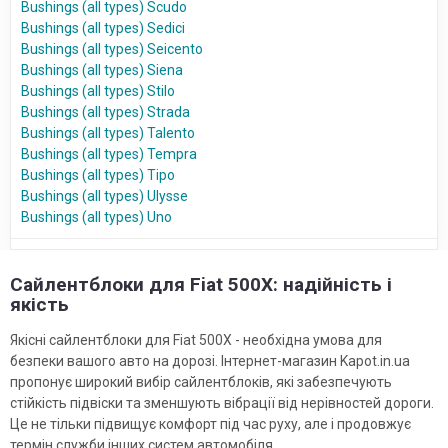
Bushings (all types) Scudo
Bushings (all types) Sedici
Bushings (all types) Seicento
Bushings (all types) Siena
Bushings (all types) Stilo
Bushings (all types) Strada
Bushings (all types) Talento
Bushings (all types) Tempra
Bushings (all types) Tipo
Bushings (all types) Ulysse
Bushings (all types) Uno
Сайлентблоки для Fiat 500X: надійність і
якість
Якісні сайлентблоки для Fiat 500X - необхідна умова для
безпеки вашого авто на дорозі. Інтернет-магазин Kapot.in.ua
пропонує широкий вибір сайлентблоків, які забезпечують
стійкість підвіски та зменшують вібрації від нерівностей дороги.
Це не тільки підвищує комфорт під час руху, але і продовжує
термін служби інших систем автомобіля.