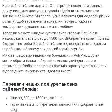
Наші сайлентблоки для Фіат Стіло, різних поколінь, з різними
двигунами, для доступних кузовів, відрізняються високою
якістю і надійністю. Ми пропонуємо варіанти для моделей різних
років (-), щоб забезпечити тривалий термін служби та
комфортне керування вашим автомобілем.
Тепер ви можете швидко купити сайлентблоки Fiat Stilo в
нашому каталозі: від 690 до 1500 грн. Вибирайте варіант під ваш
бюджет і потреби. Всі сайлентблоки відповідають стандартам
виробника, забезпечуючи довгий термін служби.
Ми співпрацюємо з відомими брендами як PolyPro, щоб ви
могли обрати тільки найкращі комплектуючі для вашого
автомобіля. Вибір перевірених брендів гарантує довговічність і
відповідність високим стандартам якості.
Переваги наших поліуретанових
сайлентблоків:
Ціни від 690 до 1500 грн за 1 шт.
Гарантія на всі поліуретанові запчастини підібрані по він
коду.