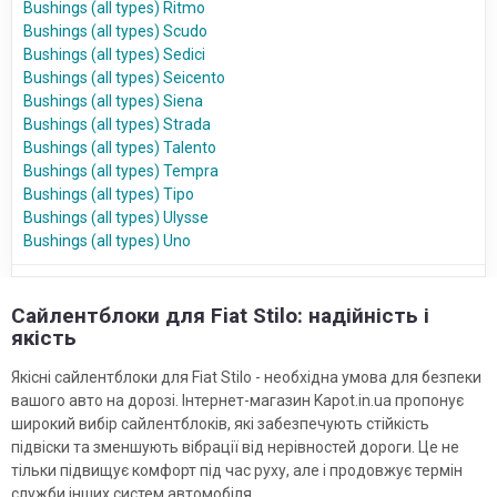
Bushings (all types) Ritmo
Bushings (all types) Scudo
Bushings (all types) Sedici
Bushings (all types) Seicento
Bushings (all types) Siena
Bushings (all types) Strada
Bushings (all types) Talento
Bushings (all types) Tempra
Bushings (all types) Tipo
Bushings (all types) Ulysse
Bushings (all types) Uno
Сайлентблоки для Fiat Stilo: надійність і
якість
Якісні сайлентблоки для Fiat Stilo - необхідна умова для безпеки
вашого авто на дорозі. Інтернет-магазин Kapot.in.ua пропонує
широкий вибір сайлентблоків, які забезпечують стійкість
підвіски та зменшують вібрації від нерівностей дороги. Це не
тільки підвищує комфорт під час руху, але і продовжує термін
служби інших систем автомобіля.