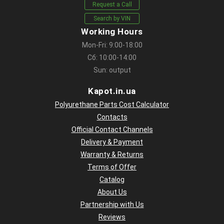
Request a Call
Search by VIN
Working Hours
Mon-Fri: 9:00-18:00
Сб: 10:00-14:00
Sun: output
Kapot.in.ua
Polyurethane Parts Cost Calculator
Contacts
Official Contact Channels
Delivery & Payment
Warranty & Returns
Terms of Offer
Catalog
About Us
Partnership with Us
Reviews