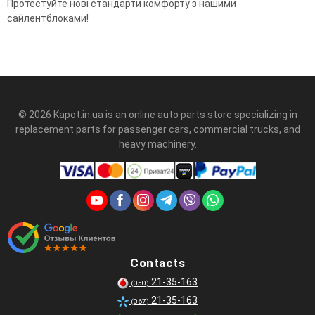
Протестуйте нові стандарти комфорту з нашими
сайлентблоками!
© 2026 Kapot.in.ua is an online auto parts store specializing in
replacement parts for passenger cars, commercial trucks, and
heavy machinery.
Contacts
21-35-163
(050)
21-35-163
(067)