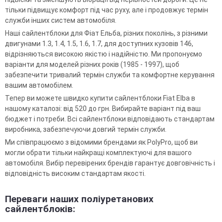
тільки підвищує комфорт під час руху, але і продовжує термін
служби інших систем автомобіля.
Наші сайлентблоки для Фіат Ельба, різних поколінь, з різними
двигунами 1.3, 1.4, 1.5, 1.6, 1.7, для доступних кузовів 146,
відрізняються високою якістю і надійністю. Ми пропонуємо
варіанти для моделей різних років (1985 - 1997), щоб
забезпечити тривалий термін служби та комфортне керування
вашим автомобілем.
Тепер ви можете швидко купити сайлентблоки Fiat Elba в
нашому каталозі: від 520 до грн. Вибирайте варіант під ваш
бюджет і потреби. Всі сайлентблоки відповідають стандартам
виробника, забезпечуючи довгий термін служби.
Ми співпрацюємо з відомими брендами як PolyPro, щоб ви
могли обрати тільки найкращі комплектуючі для вашого
автомобіля. Вибір перевірених брендів гарантує довговічність і
відповідність високим стандартам якості.
Переваги наших поліуретанових
сайлентблоків: