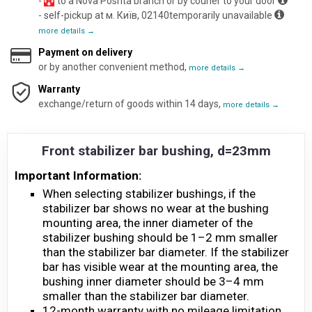
-
to a Nova Poshta branch or by courier to your door
- self-pickup at м. Київ, 02140temporarily unavailable
more details →
Payment on delivery
or by another convenient method,
more details →
Warranty
exchange/return of goods within 14 days,
more details →
Front stabilizer bar bushing, d=23mm
Important Information:
When selecting stabilizer bushings, if the
stabilizer bar shows no wear at the bushing
mounting area, the inner diameter of the
stabilizer bushing should be 1–2 mm smaller
than the stabilizer bar diameter. If the stabilizer
bar has visible wear at the mounting area, the
bushing inner diameter should be 3–4 mm
smaller than the stabilizer bar diameter.
12-month warranty with no mileage limitation.