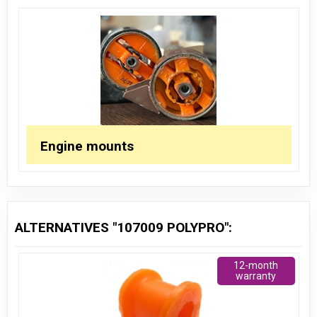
Engine mounts
ALTERNATIVES "107009 POLYPRO":
12-month
warranty