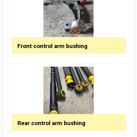
Front control arm bushing
Rear control arm bushing