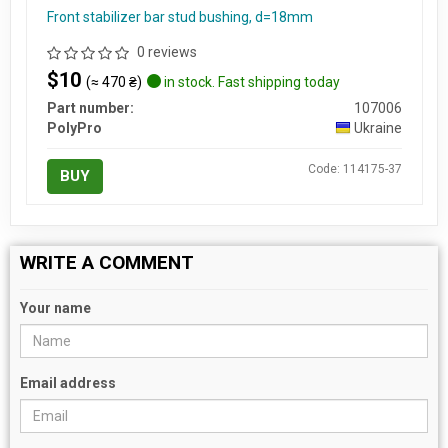
Front stabilizer bar stud bushing, d=18mm
0 reviews
$10
(≈ 470 ₴)
in stock. Fast shipping today
Part number:
107006
PolyPro
Ukraine
Code: 114175-37
BUY
WRITE A COMMENT
Your name
Email address