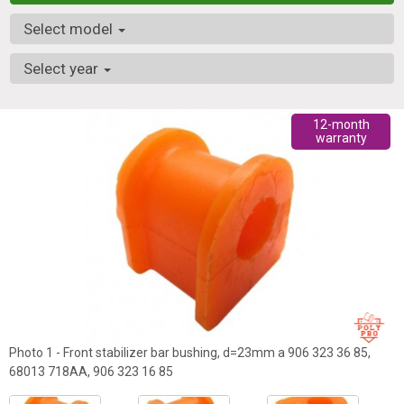
Select model
Select year
12-month
warranty
Photo 1 - Front stabilizer bar bushing, d=23mm a 906 323 36 85,
68013 718AA, 906 323 16 85